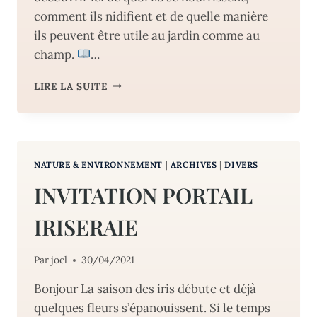
comment ils nidifient et de quelle manière
ils peuvent être utile au jardin comme au
champ.
…
10
LIRE LA SUITE
OISEAUX
AUXILIAIRES
DE
CULTURES
A
NATURE & ENVIRONNEMENT
|
ARCHIVES
|
DIVERS
DECOUVRIR
INVITATION PORTAIL
IRISERAIE
Par
joel
30/04/2021
Bonjour La saison des iris débute et déjà
quelques fleurs s’épanouissent. Si le temps