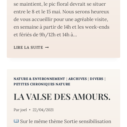
se maintient, le pic floral devrait se situer
entre le 8 et le 15 mai. Nous serons heureux
de vous accueillir pour une agréable visite,
en semaine à partir de 14h et les week-ends
et fériés de 9h/12h et 14h à…
INVITATION
LIRE LA SUITE
PORTAIL
IRISERAIE
NATURE & ENVIRONNEMENT
|
ARCHIVES
|
DIVERS
|
PETITES CHRONIQUES NATURE
LA VALSE DES AMOURS.
Par
joel
22/04/2021
Sur le même thème Sortie sensibilisation