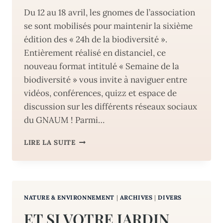
Du 12 au 18 avril, les gnomes de l’association
se sont mobilisés pour maintenir la sixième
édition des « 24h de la biodiversité ».
Entièrement réalisé en distanciel, ce
nouveau format intitulé « Semaine de la
biodiversité » vous invite à naviguer entre
vidéos, conférences, quizz et espace de
discussion sur les différents réseaux sociaux
du GNAUM ! Parmi…
GNAUM
LIRE LA SUITE
–
LA
SEMAINE
DE
LA
NATURE & ENVIRONNEMENT
|
ARCHIVES
|
DIVERS
BIODIVERSITE
ET SI VOTRE JARDIN