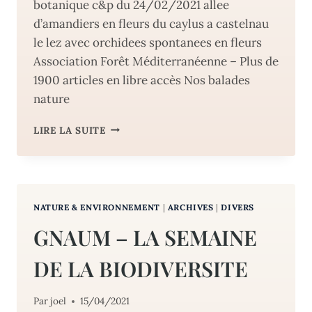
botanique c&p du 24/02/2021 allee
d’amandiers en fleurs du caylus a castelnau
le lez avec orchidees spontanees en fleurs
Association Forêt Méditerranéenne – Plus de
1900 articles en libre accès Nos balades
nature
LA
LIRE LA SUITE
VALSE
DES
AMOURS.
NATURE & ENVIRONNEMENT
|
ARCHIVES
|
DIVERS
GNAUM – LA SEMAINE
DE LA BIODIVERSITE
Par
joel
15/04/2021