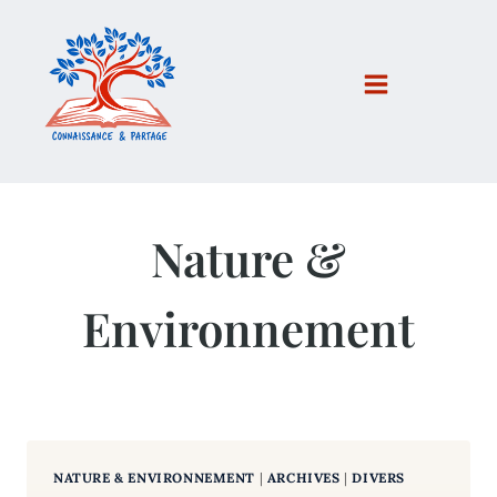
Aller
au
contenu
Nature &
Environnement
NATURE & ENVIRONNEMENT
|
ARCHIVES
|
DIVERS