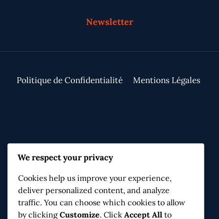
Newsletter
Politique de Confidentialité
Mentions Légales
Contact & Infos
We respect your privacy
Moulin de Navitau, 3 ch. de l'Hirondelle
Cookies help us improve your experience,
34170 Castelnau-le-Lez
deliver personalized content, and analyze
connaissanceetpartage@gmail.com
traffic. You can choose which cookies to allow
by clicking
Customize
. Click
Accept All
to