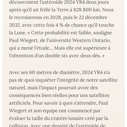
découvraient l’astéroïde 2024 YR4 deux jours
après qu’il ait frôlé la Terre à 828 800 km. Nous
le recroiserons en 2028, puis le 22 décembre
2032, avec cette fois 4 % de chance qu’il touche
la Lune. « Cette probabilité est faible, souligne
Paul Wiegert, de l’université Western Ontario,
qui a mené l’étude… Mais elle est supérieure à
l’obtention d’un double six avec deux dés. »
Avec ses 60 mètres de diamètre, 2024 YR4 n’a
pas de quoi inquiéter l’intégrité de notre satellite
naturel, mais l’impact pourrait avoir des
conséquences bien réelles pour nos satellites
artificiels. Pour savoir à quoi s’attendre, Paul
Wiegert et son équipe ont commencé par
évaluer la taille du cratère lunaire créé par la
collision. Avec une densité de l’astéroïde de