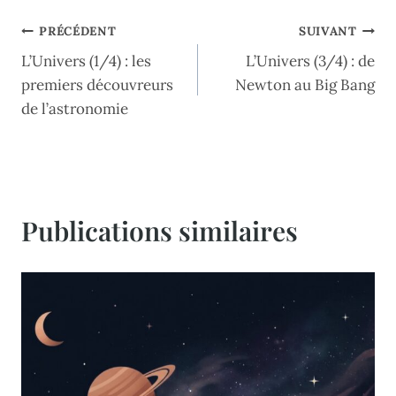
Navigation
PRÉCÉDENT
SUIVANT
L’Univers (1/4) : les
L’Univers (3/4) : de
de
premiers découvreurs
Newton au Big Bang
l’article
de l’astronomie
Publications similaires