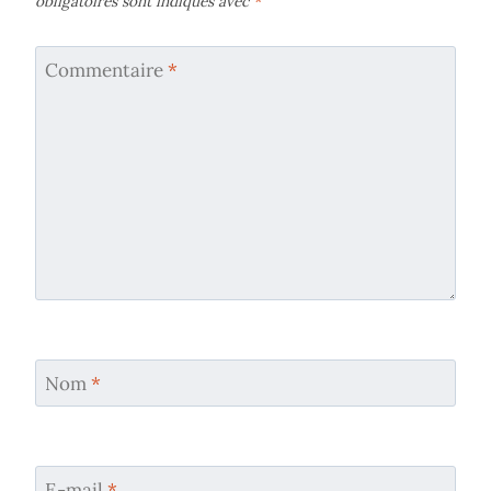
obligatoires sont indiqués avec
*
Commentaire
*
Nom
*
E-mail
*