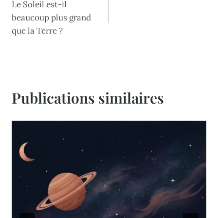
Le Soleil est-il
de
beaucoup plus grand
l’article
que la Terre ?
Publications similaires